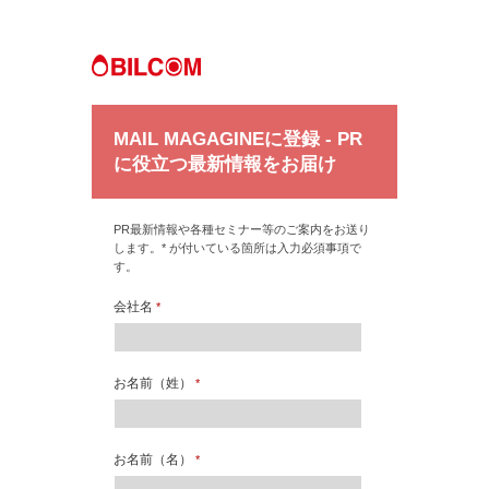
MAIL MAGAGINEに登録 - PR
に役立つ最新情報をお届け
PR最新情報や各種セミナー等のご案内をお送り
します。* が付いている箇所は入力必須事項で
す。
会社名
*
お名前（姓）
*
お名前（名）
*